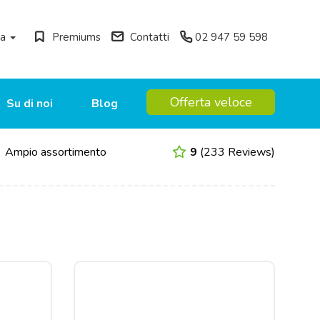
ua
Premiums
Contatti
02 947 59 598
Offerta veloce
Su di noi
Blog
Ampio assortimento
9
(233 Reviews)