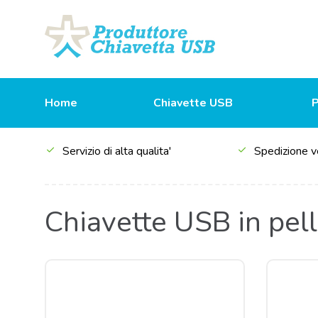
Home
Chiavette USB
Servizio di alta qualita'
Spedizione v
Chiavette USB in pel