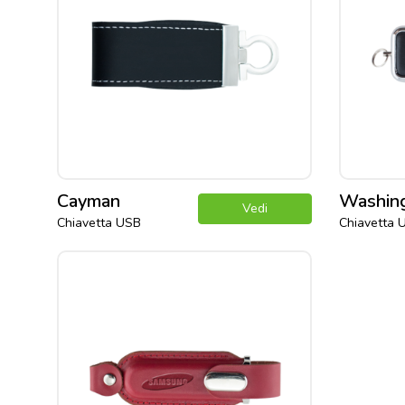
Cayman
Washin
Vedi
Chiavetta USB
Chiavetta 