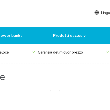
Ling
Power banks
Prodotti esclusivi
eloce
Garanzia del miglior prezzo
le