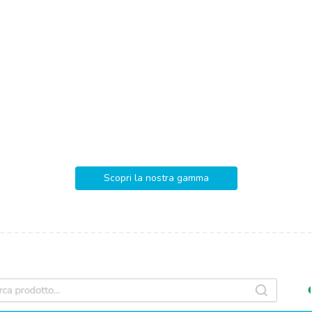
Scopri la nostra gamma