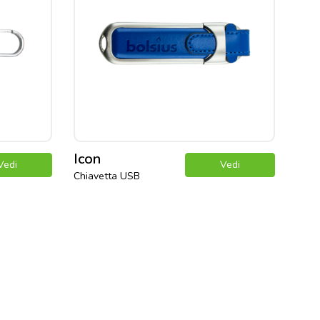
Icon
Vedi
Vedi
Chiavetta USB