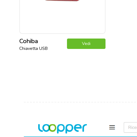
Cohiba
Vedi
Chiavetta USB